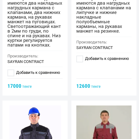
имеются два накладных
имеются два нагрудных
нагрудных кармана с
кармана с клапанами на
клапанами, два нижних
липучке и нижние
кармана, на рукавах
накладные
манжет на пуговицах.
полуобъемные
Светоотражающий кант
карманы, на рукавах
в 2мм по груди, по
манжет на резинке.
спине и на рукавах. Низ
куртки регулируется
Производитель:
патами на кнопках.
SAYRAN CONTRACT
Производитель:
Добавить к сравнению
SAYRAN CONTRACT
Добавить к сравнению
17000
12600
тенге
тенге