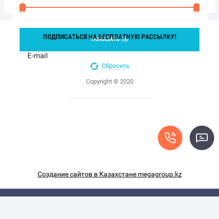
ПОДПИСАТЬСЯ НА БЕСПЛАТНУЮ РАССЫЛКУ!
ПОКАЗАТЬ (
0
)
ПОДПИСАТЬСЯ
Сбросить
Copyright © 2020
Создание сайтов в Казахстане megagroup.kz