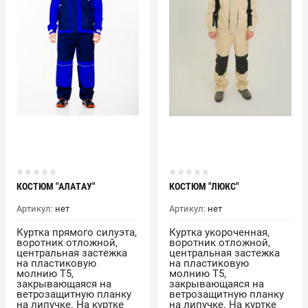
КОСТЮМ "АЛАТАУ"
КОСТЮМ "ЛЮКС"
Артикул:
нет
Артикул:
нет
Куртка прямого силуэта,
Куртка укороченная,
воротник отложной,
воротник отложной,
центральная застежка
центральная застежка
на пластиковую
на пластиковую
молнию Т5,
молнию Т5,
закрывающаяся на
закрывающаяся на
ветрозащитную планку
ветрозащитную планку
на липучке. На куртке
на липучке. На куртке