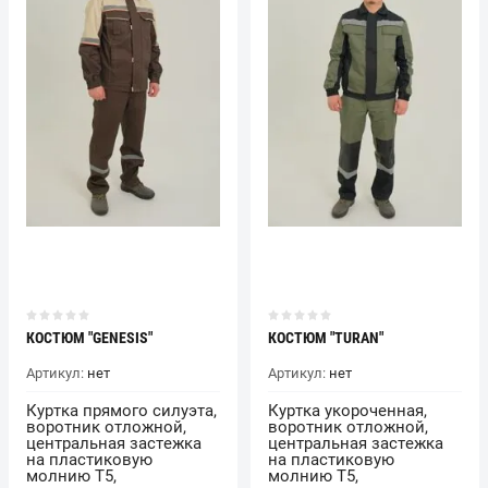
КОСТЮМ "GENESIS"
КОСТЮМ "TURAN"
Артикул:
нет
Артикул:
нет
Куртка прямого силуэта,
Куртка укороченная,
воротник отложной,
воротник отложной,
центральная застежка
центральная застежка
на пластиковую
на пластиковую
молнию Т5,
молнию Т5,