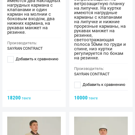
имеются два накладных
ветрозащитную планку
нагрудных кармана с
на липучке. На куртке
клапанами и один
имеются нагрудные
карман на молнии с
карманы с клапанами
боковым входом, два
на липучке и нижние
нижних кармана, на
прорезные карманы, на
рукавах манжет на
рукавах манжет на
резинке.
резинке,
светоотражающая
Производитель:
полоса 50мм по груди и
SAYRAN CONTRACT
спине, низ куртки
регулируется по бокам
на резинке.
Добавить к сравнению
Производитель:
SAYRAN CONTRACT
Добавить к сравнению
18200
10000
тенге
тенге