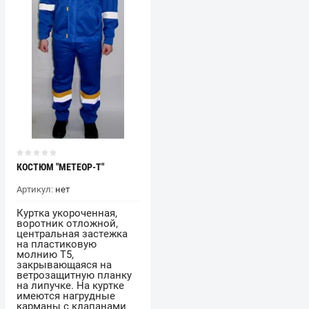
КОСТЮМ "МЕТЕОР-Т"
Артикул:
нет
Куртка укороченная,
воротник отложной,
центральная застежка
на пластиковую
молнию Т5,
закрывающаяся на
ветрозащитную планку
на липучке. На куртке
имеются нагрудные
карманы с клапанами