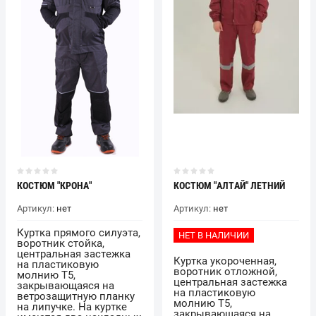
КОСТЮМ "КРОНА"
КОСТЮМ "АЛТАЙ" ЛЕТНИЙ
Артикул:
нет
Артикул:
нет
Куртка прямого силуэта,
НЕТ В НАЛИЧИИ
воротник стойка,
центральная застежка
Куртка укороченная,
на пластиковую
воротник отложной,
молнию Т5,
центральная застежка
закрывающаяся на
на пластиковую
ветрозащитную планку
молнию Т5,
на липучке. На куртке
закрывающаяся на