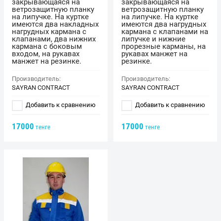
закрывающаяся на
закрывающаяся на
ветрозащитную планку
ветрозащитную планку
на липучке. На куртке
на липучке. На куртке
имеются два накладных
имеются два нагрудных
нагрудных кармана с
кармана с клапанами на
клапанами, два нижних
липучке и нижние
кармана с боковым
прорезные карманы, на
входом, на рукавах
рукавах манжет на
манжет на резинке.
резинке.
Производитель:
Производитель:
SAYRAN CONTRACT
SAYRAN CONTRACT
Добавить к сравнению
Добавить к сравнению
17000
17000
тенге
тенге