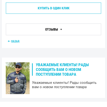
КУПИТЬ В ОДИН КЛИК
ОТЗЫВЫ
НАЗАД
УВАЖАЕМЫЕ КЛИЕНТЫ! РАДЫ
СООБЩИТЬ ВАМ О НОВОМ
ПОСТУПЛЕНИИ ТОВАРА
Уважаемые клиенты! Рады сообщить
вам о
новом поступлении товара