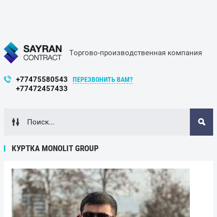
Торгово-производственная компания
+77475580543
ПЕРЕЗВОНИТЬ ВАМ?
+77472457433
КУРТКА MONOLIT GROUP