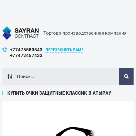
Торгово-производственная компания
+77475580543
ПЕРЕЗВОНИТЬ ВАМ?
+77472457433
КУПИТЬ ОЧКИ ЗАЩИТНЫЕ КЛАССИК В АТЫРАУ